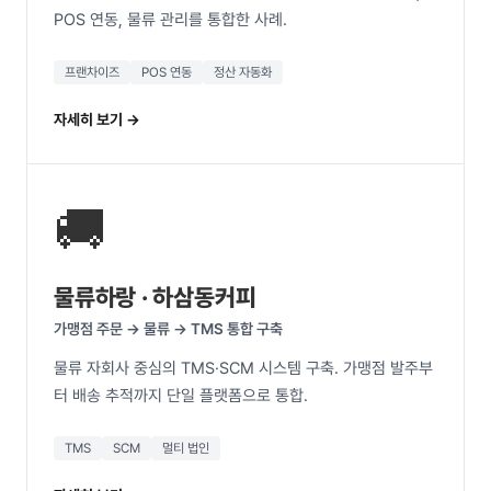
POS 연동, 물류 관리를 통합한 사례.
프랜차이즈
POS 연동
정산 자동화
자세히 보기 →
🚚
물류하랑 · 하삼동커피
가맹점 주문 → 물류 → TMS 통합 구축
물류 자회사 중심의 TMS·SCM 시스템 구축. 가맹점 발주부
터 배송 추적까지 단일 플랫폼으로 통합.
TMS
SCM
멀티 법인