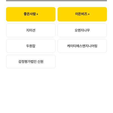
좋은사람
이든비즈
지미션
오렌지나무
두원잡
케이티에스엔지니어링
감정평가법인 신원