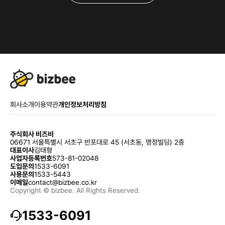
회사소개
이용약관
개인정보처리방침
주식회사 비즈비
06671 서울특별시 서초구 반포대로 45 (서초동, 명정빌딩) 2층
대표이사
김태형
사업자등록번호
573-81-02048
도입문의
1533-6091
사용문의
1533-5443
이메일
contact@bizbee.co.kr
Copyright © bizbee. All Rights Reserved.
1533-6091