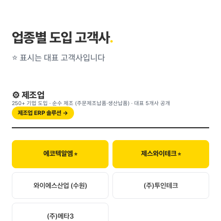
업종별 도입 고객사
.
⭐ 표시는 대표 고객사입니다
⚙️ 제조업
250+ 기업 도입 · 순수 제조 (주문제조납품·생산납품) · 대표 5개사 공개
제조업 ERP 솔루션 →
에코텍알엠
제스와이테크
와이에스산업 (수원)
(주)투인테크
(주)메타3