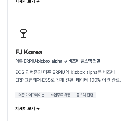
자세히 보기 →
🍷
FJ Korea
더존 ERPiU·bizbox alpha → 비즈비 풀스택 전환
EOS 진행중인 더존 ERPiU와 bizbox alpha를 비즈비
ERP·그룹웨어·ESS로 전체 전환. 데이터 100% 이관 완료.
더존 마이그레이션
수입주류 유통
풀스택 전환
자세히 보기 →