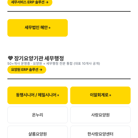
세무서비스 ERP 솔루션 →
세무법인 혜안
💜 장기요양기관 세무행정
50+개사 운영중 · 요양원 + 세무행정 전문 통합 (대표 10개사 공개)
요양원 ERP 솔루션 →
동행시니어 / 헤밀시니어
이알회계로
온누리
사랑요양원
샬롬요양원
한사랑요양센터