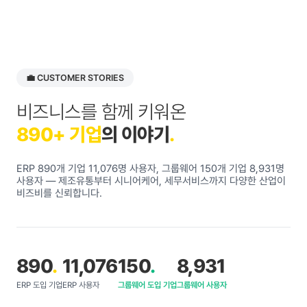
💼 CUSTOMER STORIES
비즈니스를 함께 키워온
890+ 기업
의 이야기
.
ERP 890개 기업 11,076명 사용자, 그룹웨어 150개 기업 8,931명
사용자
— 제조유통부터 시니어케어, 세무서비스까지 다양한 산업이
비즈비를 신뢰합니다.
890
.
11,076
150
.
8,931
ERP 도입 기업
ERP 사용자
그룹웨어 도입 기업
그룹웨어 사용자