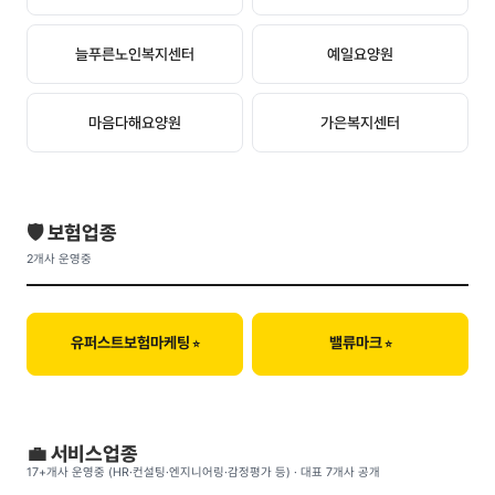
늘푸른노인복지센터
예일요양원
마음다해요양원
가은복지센터
🛡️ 보험업종
2개사 운영중
유퍼스트보험마케팅
밸류마크
💼 서비스업종
17+개사 운영중 (HR·컨설팅·엔지니어링·감정평가 등) · 대표 7개사 공개