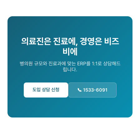
의료진은 진료에, 경영은 비즈
비에
병의원 규모와 진료과에 맞는 ERP를 1:1로 상담해드
립니다.
도입 상담 신청
📞 1533-6091