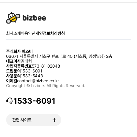
회사소개
이용약관
개인정보처리방침
주식회사 비즈비
06671 서울특별시 서초구 반포대로 45 (서초동, 명정빌딩) 2층
대표이사
김태형
사업자등록번호
573-81-02048
도입문의
1533-6091
사용문의
1533-5443
이메일
contact@bizbee.co.kr
Copyright © bizbee. All Rights Reserved.
1533-6091
관련 사이트